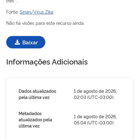
três ...
Fonte:
Sinan/Vírus Zika
Não há visões para este recurso ainda.
Baixar
Informações Adicionais
Dados atualizados
1 de agosto de 2026,
pela última vez
02:03 (UTC-03:00)
Metadados
1 de agosto de 2026,
atualizados pela
05:04 (UTC-03:00)
última vez