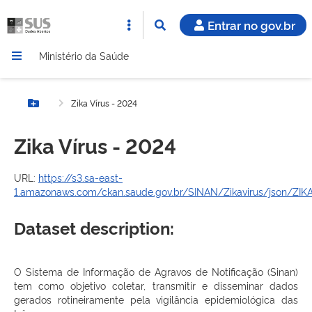
Entrar no gov.br
Ministério da Saúde
Zika Vírus - 2024
Botão Menu
Zika Vírus - 2024
URL:
https://s3.sa-east-
1.amazonaws.com/ckan.saude.gov.br/SINAN/Zikavirus/json/ZIKA
Dataset description:
O Sistema de Informação de Agravos de Notificação (Sinan)
tem como objetivo coletar, transmitir e disseminar dados
gerados rotineiramente pela vigilância epidemiológica das