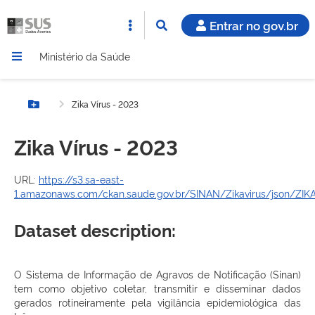
Entrar no gov.br
Ministério da Saúde
Zika Vírus - 2023
Botão Menu
Zika Vírus - 2023
URL:
https://s3.sa-east-
1.amazonaws.com/ckan.saude.gov.br/SINAN/Zikavirus/json/ZIKA
Dataset description:
O Sistema de Informação de Agravos de Notificação (Sinan)
tem como objetivo coletar, transmitir e disseminar dados
gerados rotineiramente pela vigilância epidemiológica das