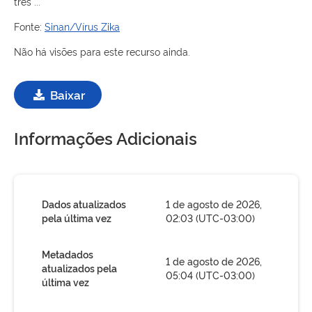
três ...
Fonte:
Sinan/Vírus Zika
Não há visões para este recurso ainda.
Baixar
Informações Adicionais
Dados atualizados
1 de agosto de 2026,
pela última vez
02:03 (UTC-03:00)
Metadados
1 de agosto de 2026,
atualizados pela
05:04 (UTC-03:00)
última vez