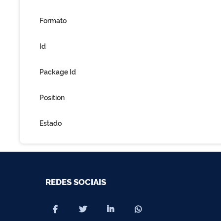
Formato
Id
Package Id
Position
Estado
REDES SOCIAIS