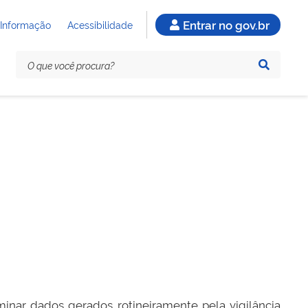
Entrar no gov.br
 Informação
Acessibilidade
minar dados gerados rotineiramente pela vigilância