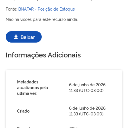
Fonte:
BNAFAR - Posição de Estoque
Não há visões para este recurso ainda.
Baixar
Informações Adicionais
Metadados
6 de junho de 2026,
atualizados pela
11:33 (UTC-03:00)
última vez
6 de junho de 2026,
Criado
11:33 (UTC-03:00)