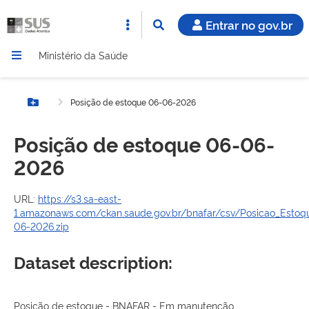
Entrar no gov.br
Ministério da Saúde
Posição de estoque 06-06-2026
Botão Menu
Posição de estoque 06-06-
2026
URL:
https://s3.sa-east-
1.amazonaws.com/ckan.saude.gov.br/bnafar/csv/Posicao_Estoq
06-2026.zip
Dataset description:
Posição de estoque - BNAFAR - Em manutenção