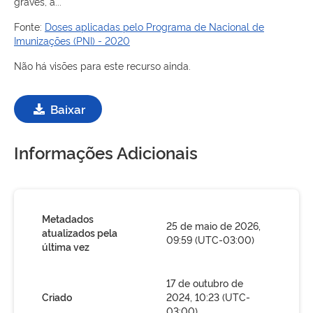
graves, a...
Fonte:
Doses aplicadas pelo Programa de Nacional de
Imunizações (PNI) - 2020
Não há visões para este recurso ainda.
Baixar
Informações Adicionais
Metadados
25 de maio de 2026,
atualizados pela
09:59 (UTC-03:00)
última vez
17 de outubro de
Criado
2024, 10:23 (UTC-
03:00)