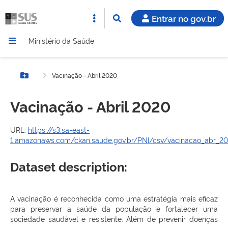
Entrar no gov.br
Ministério da Saúde
Vacinação - Abril 2020
Botão Menu
Vacinação - Abril 2020
URL:
https://s3.sa-east-
1.amazonaws.com/ckan.saude.gov.br/PNI/csv/vacinacao_abr_20
Dataset description:
A vacinação é reconhecida como uma estratégia mais eficaz
para preservar a saúde da população e fortalecer uma
sociedade saudável e resistente. Além de prevenir doenças