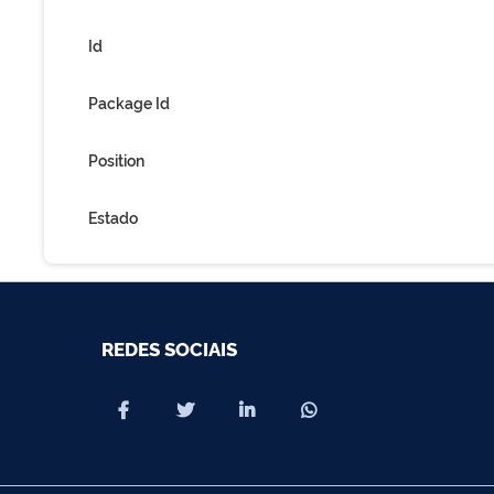
Id
Package Id
Position
Estado
REDES SOCIAIS