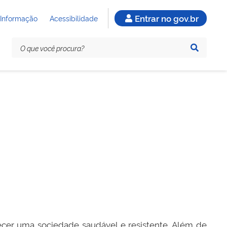
Entrar no gov.br
 Informação
Acessibilidade
ecer uma sociedade saudável e resistente. Além de