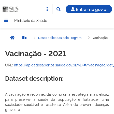
Entrar no gov.br
Ministério da Saúde
Doses aplicadas pelo Programa de Nacional de Imunizações (PNI) - 2021
Vacinação - 2
Página inicial
Botão Menu
Vacinação - 2021
URL:
https://apidadosabertos.saude.gov.br/v1/#/Vacinação/ge
Dataset description:
A vacinação é reconhecida como uma estratégia mais eficaz
para preservar a saúde da população e fortalecer uma
sociedade saudável e resistente. Além de prevenir doenças
graves, a...