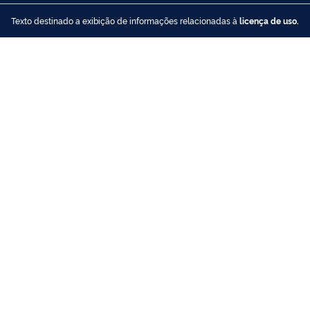
Texto destinado a exibição de informações relacionadas à
licença de uso.