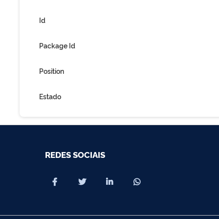
Id
Package Id
Position
Estado
REDES SOCIAIS