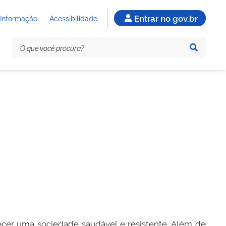
Entrar no gov.br
 Informação
Acessibilidade
ecer uma sociedade saudável e resistente. Além de