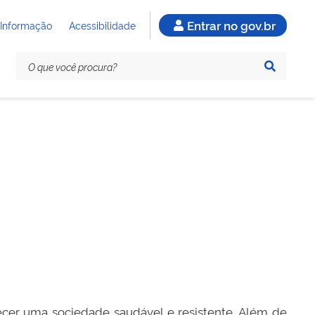
Entrar no gov.br
 Informação
Acessibilidade
ecer uma sociedade saudável e resistente. Além de