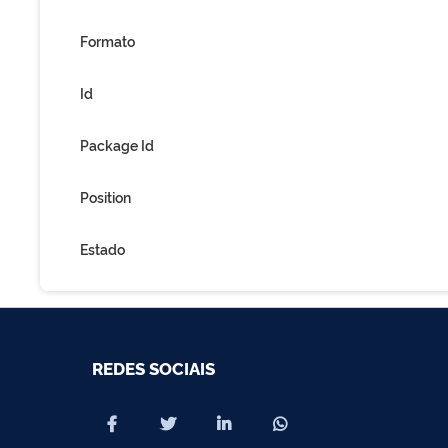
Formato
Id
Package Id
Position
Estado
REDES SOCIAIS