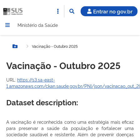
Entrar no gov.br
Ministério da Saúde
Vacinação - Outubro 2025
Botão Menu
Vacinação - Outubro 2025
URL:
https://s3.sa-east-
1.amazonaws.com/ckan.saude.gov.br/PNI/json/vacinacao_out_20
Dataset description:
A vacinação é reconhecida como uma estratégia mais eficaz
para preservar a saúde da população e fortalecer uma
sociedade saudável e resistente. Além de prevenir doenças