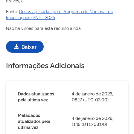
graves, a...
Fonte:
Doses aplicadas pelo Programa de Nacional de
Imunizações (PNI) - 2025
Não há visões para este recurso ainda.
Baixar
Informações Adicionais
Dados atualizados
4 de janeiro de 2026,
pela última vez
08:17 (UTC-03:00)
Metadados
4 de janeiro de 2026,
atualizados pela
11:15 (UTC-03:00)
última vez