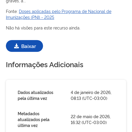
graves, a...
Fonte:
Doses aplicadas pelo Programa de Nacional de
Imunizações (PNI) - 2025
Não há visões para este recurso ainda.
Baixar
Informações Adicionais
Dados atualizados
4 de janeiro de 2026,
pela última vez
08:13 (UTC-03:00)
Metadados
22 de maio de 2026,
atualizados pela
16:32 (UTC-03:00)
última vez