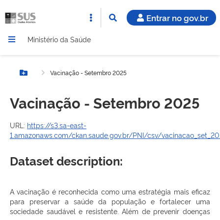
Entrar no gov.br
Ministério da Saúde
Vacinação - Setembro 2025
Botão Menu
Vacinação - Setembro 2025
URL:
https://s3.sa-east-
1.amazonaws.com/ckan.saude.gov.br/PNI/csv/vacinacao_set_202
Dataset description:
A vacinação é reconhecida como uma estratégia mais eficaz
para preservar a saúde da população e fortalecer uma
sociedade saudável e resistente. Além de prevenir doenças