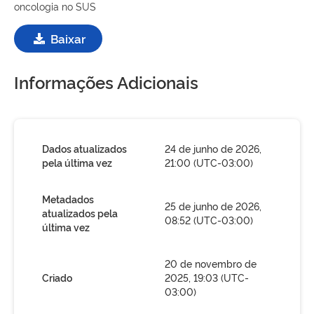
oncologia no SUS
Baixar
Informações Adicionais
Dados atualizados
24 de junho de 2026,
pela última vez
21:00 (UTC-03:00)
Metadados
25 de junho de 2026,
atualizados pela
08:52 (UTC-03:00)
última vez
20 de novembro de
Criado
2025, 19:03 (UTC-
03:00)