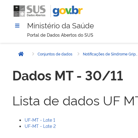
Ministério da Saúde
Portal de Dados Abertos do SUS
Conjuntos de dados
Notificações de Síndrome Gripal - 2020
Página inicial
Dados MT - 30/11
Lista de dados UF M
UF-MT - Lote 1
UF-MT - Lote 2