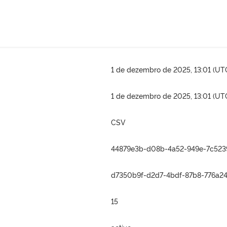
1 de dezembro de 2025, 13:01 (UT
1 de dezembro de 2025, 13:01 (UT
CSV
44879e3b-d08b-4a52-949e-7c523
d7350b9f-d2d7-4bdf-87b8-776a2
15