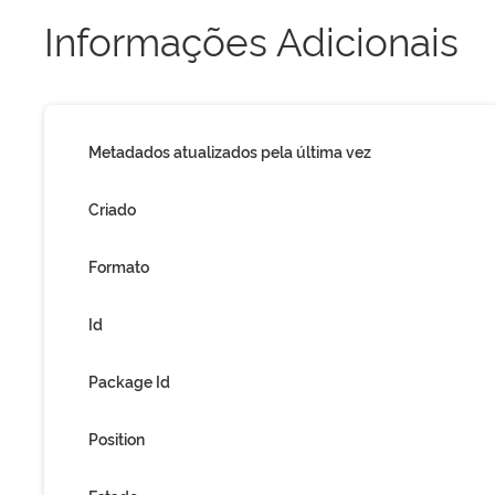
Informações Adicionais
Metadados atualizados pela última vez
Criado
Formato
Id
Package Id
Position