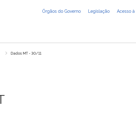
Órgãos do Governo
Legislação
Acesso à
Dados MT - 30/11
T