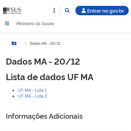
Entrar no gov.br
Ministério da Saúde
Dados MA - 20/12
Botão Menu
Dados MA - 20/12
Lista de dados UF MA
UF-MA - Lote 1
UF-MA - Lote 2
Informações Adicionais