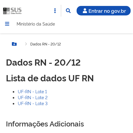
Entrar no gov.br
Ministério da Saúde
Dados RN - 20/12
Botão Menu
Dados RN - 20/12
Lista de dados UF RN
UF-RN - Lote 1
UF-RN - Lote 2
UF-RN - Lote 3
Informações Adicionais