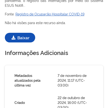
pandemia, o registro das internações por meio do Sistema
ESUS Notifi...
Fonte:
Registro de Ocupação Hospitalar COVID-19
Não há visões para este recurso ainda.
Baixar
Informações Adicionais
Metadados
7 de novembro de
atualizados pela
2024, 11:17 (UTC-
última vez
03:00)
22 de outubro de
Criado
2024, 16:00 (UTC-
03:00)