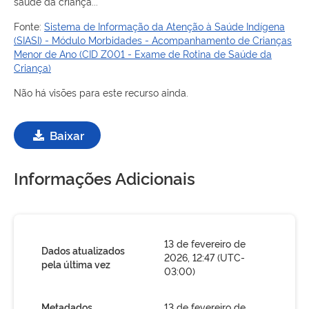
saúde da criança...
Fonte:
Sistema de Informação da Atenção à Saúde Indígena
(SIASI) - Módulo Morbidades - Acompanhamento de Crianças
Menor de Ano (CID Z001 - Exame de Rotina de Saúde da
Criança)
Não há visões para este recurso ainda.
Baixar
Informações Adicionais
13 de fevereiro de
Dados atualizados
2026, 12:47 (UTC-
pela última vez
03:00)
Metadados
13 de fevereiro de