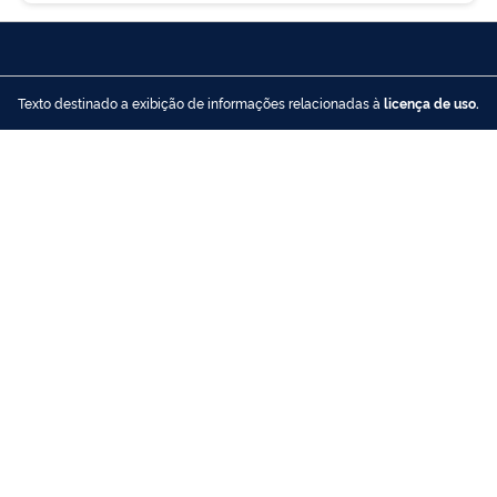
Texto destinado a exibição de informações relacionadas à
licença de uso.