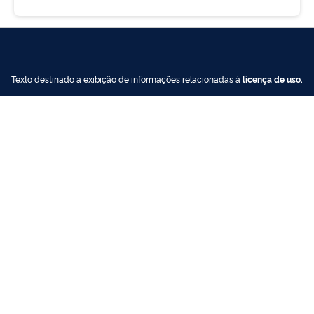
Texto destinado a exibição de informações relacionadas à
licença de uso.