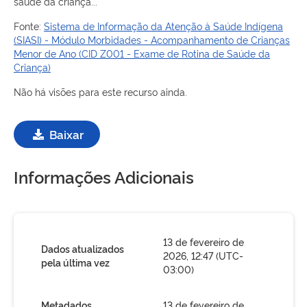
saúde da criança...
Fonte:
Sistema de Informação da Atenção à Saúde Indígena
(SIASI) - Módulo Morbidades - Acompanhamento de Crianças
Menor de Ano (CID Z001 - Exame de Rotina de Saúde da
Criança)
Não há visões para este recurso ainda.
Baixar
Informações Adicionais
13 de fevereiro de
Dados atualizados
2026, 12:47 (UTC-
pela última vez
03:00)
Metadados
13 de fevereiro de