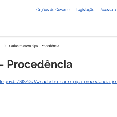
Órgãos do Governo
Legislação
Acesso à
Cadastro carro pipa - Procedência
 - Procedência
de.gov.br/SISAGUA/cadastro_carro_pipa_procedencia_jso