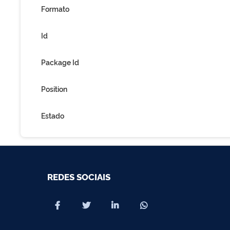
Formato
Id
Package Id
Position
Estado
REDES SOCIAIS