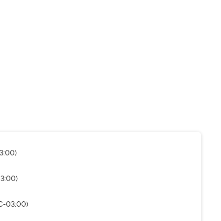
3:00)
03:00)
C-03:00)