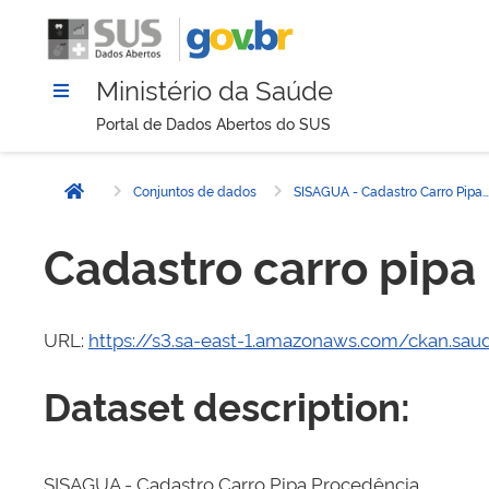
Ministério da Saúde
Portal de Dados Abertos do SUS
Conjuntos de dados
SISAGUA - Cadastro Carro Pipa Procedência
Página inicial
Cadastro carro pipa
URL:
https://s3.sa-east-1.amazonaws.com/ckan.sau
Dataset description:
SISAGUA - Cadastro Carro Pipa Procedência