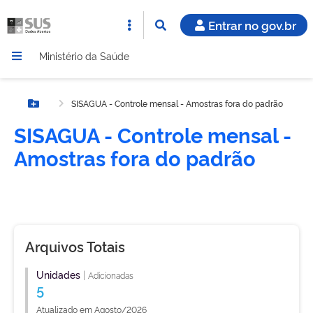
Entrar no gov.br
Ministério da Saúde
SISAGUA - Controle mensal - Amostras fora do padrão
Botão Menu
SISAGUA - Controle mensal -
Amostras fora do padrão
Arquivos Totais
Unidades
|
Adicionadas
5
Atualizado em Agosto/2026