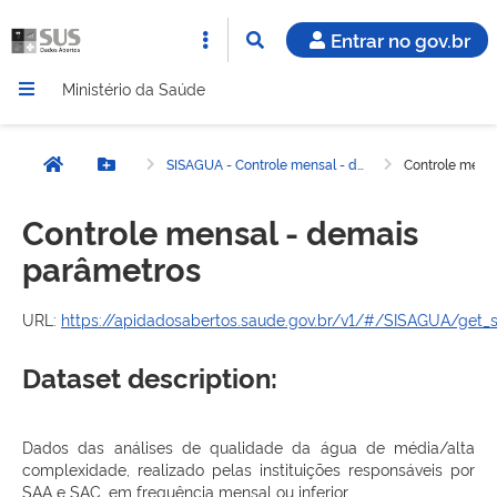
Entrar no gov.br
Ministério da Saúde
SISAGUA - Controle mensal - demais parâmetros
Controle mens
Página inicial
Botão Menu
Controle mensal - demais
parâmetros
URL:
https://apidadosabertos.saude.gov.br/v1/#/SISAGUA/get_
Dataset description:
Dados das análises de qualidade da água de média/alta
complexidade, realizado pelas instituições responsáveis por
SAA e SAC, em frequência mensal ou inferior.