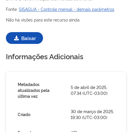
Fonte:
SISAGUA - Controle mensal - demais parâmetros
Não há visões para este recurso ainda.
Baixar
Informações Adicionais
Metadados
5 de abril de 2025,
atualizados pela
07:34 (UTC-03:00)
última vez
30 de março de 2025,
Criado
19:30 (UTC-03:00)