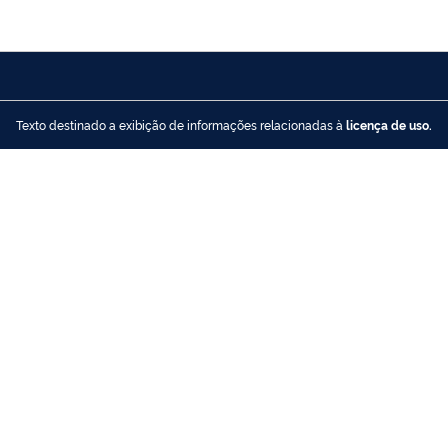
Texto destinado a exibição de informações relacionadas à
licença de uso.