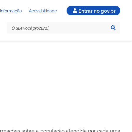
Entrar no gov.br
 Informação
Acessibilidade
ormações sobre a população atendida por cada uma