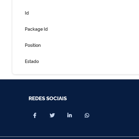
Id
Package Id
Position
Estado
REDES SOCIAIS