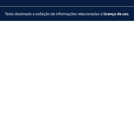
Texto destinado a exibição de informações relacionadas à
licença de uso.