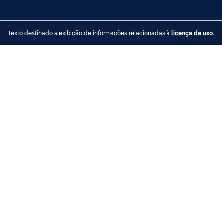
Texto destinado a exibição de informações relacionadas à
licença de uso.