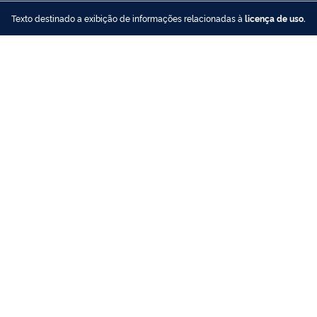
Texto destinado a exibição de informações relacionadas à
licença de uso.