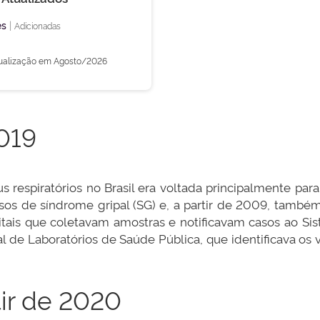
es
|
Adicionadas
tualização em Agosto/2026
019
s respiratórios no Brasil era voltada principalmente pa
sos de síndrome gripal (SG) e, a partir de 2009, també
ais que coletavam amostras e notificavam casos ao Sist
l de Laboratórios de Saúde Pública, que identificava os
tir de 2020