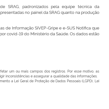
 de SRAG, padronizados pela equipe técnica da
 apresentadas no painel da SRAG quanto na produção
mas de Informação SIVEP-Gripe e e-SUS Notifica que
por covid-19 do Ministério da Saúde. Os dados estão
afetar um ou mais campos dos registros. Por esse motivo, as
rigir inconsistências e assegurar a qualidade das informações.
ento a Lei Geral de Proteção de Dados Pessoais (LGPD), Lei