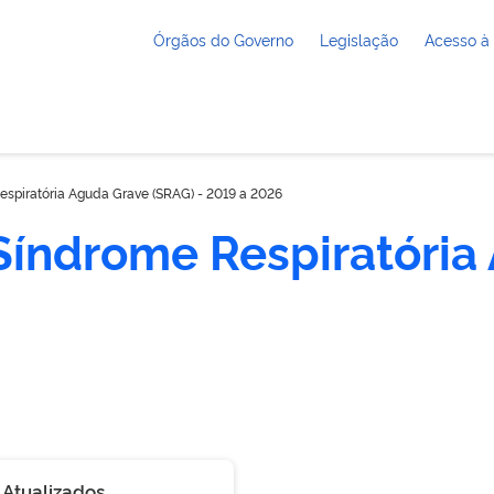
Órgãos do Governo
Legislação
Acesso à
spiratória Aguda Grave (SRAG) - 2019 a 2026
Síndrome Respiratória
 Atualizados