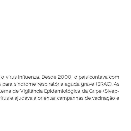
ra o vírus influenza. Desde 2000, o país contava com
m para síndrome respiratória aguda grave (SRAG). As
ema de Vigilância Epidemiológica da Gripe (Sivep-
 vírus e ajudava a orientar campanhas de vacinação e