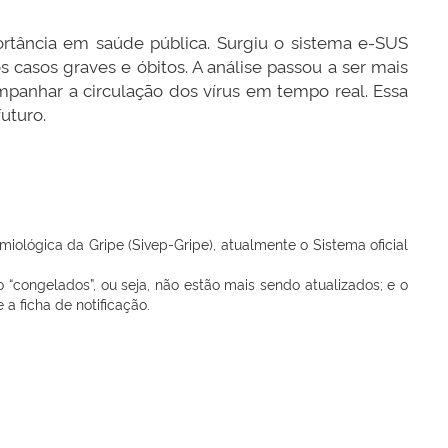
portância em saúde pública. Surgiu o sistema e-SUS
 casos graves e óbitos. A análise passou a ser mais
mpanhar a circulação dos vírus em tempo real. Essa
uturo.
iológica da Gripe (Sivep-Gripe), atualmente o Sistema oficial
congelados”, ou seja, não estão mais sendo atualizados; e o
a ficha de notificação.