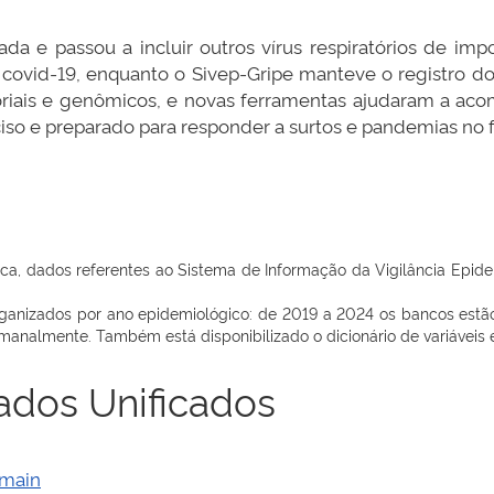
ada e passou a incluir outros vírus respiratórios de im
 covid-19, enquanto o Sivep-Gripe manteve o registro dos
riais e genômicos, e novas ferramentas ajudaram a aco
so e preparado para responder a surtos e pandemias no f
ica, dados referentes ao Sistema de Informação da Vigilância Epidem
anizados por ano epidemiológico: de 2019 a 2024 os bancos estão “
manalmente. Também está disponibilizado o dicionário de variáveis e 
Dados Unificados
/main