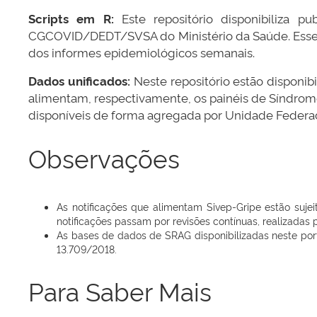
Scripts em R:
Este repositório disponibiliza 
CGCOVID/DEDT/SVSA do Ministério da Saúde. Esses s
dos informes epidemiológicos semanais.
Dados unificados:
Neste repositório estão disponib
alimentam, respectivamente, os painéis de Síndrome
disponíveis de forma agregada por Unidade Federad
Observações
As notificações que alimentam Sivep-Gripe estão suje
notificações passam por revisões contínuas, realizadas p
As bases de dados de SRAG disponibilizadas neste por
13.709/2018.
Para Saber Mais