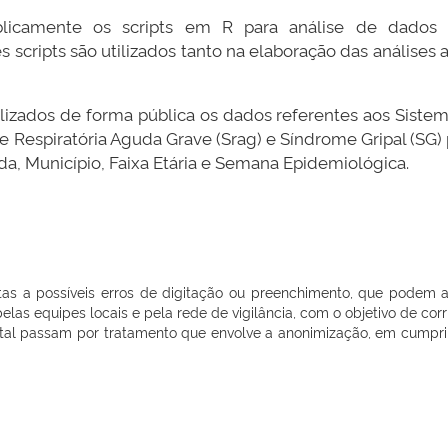
publicamente os scripts em R para análise de dados
cripts são utilizados tanto na elaboração das análises
ilizados de forma pública os dados referentes aos Siste
 Respiratória Aguda Grave (Srag) e Síndrome Gripal (SG) 
a, Município, Faixa Etária e Semana Epidemiológica.
itas a possíveis erros de digitação ou preenchimento, que podem 
elas equipes locais e pela rede de vigilância, com o objetivo de cor
tal passam por tratamento que envolve a anonimização, em cumprim