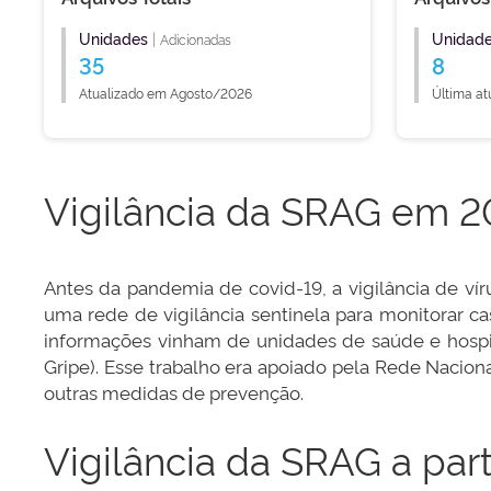
Unidades
|
Unidad
Adicionadas
35
8
Atualizado em Agosto/2026
Última a
Vigilância da SRAG em 2
Antes da pandemia de covid-19, a vigilância de víru
uma rede de vigilância sentinela para monitorar ca
informações vinham de unidades de saúde e hospit
Gripe). Esse trabalho era apoiado pela Rede Naciona
outras medidas de prevenção.
Vigilância da SRAG a par