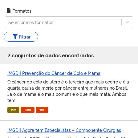
Formatos
Selecione os formatos
Filtrar
2
conjunto
s
de dados encontrado
s
[MGDI] Prevenção do Câncer de Colo e Mama
O câncer do colo do útero é o terceiro que mais ocorre e é a
quarta causa de morte por câncer entre mulheres no Brasil.
Já o de mama é o mais comum e o que mais mata. Ambos
têm ...
CSV
JSON
XML
[MGDI] Agora tem Especialistas – Componente Cirurgias