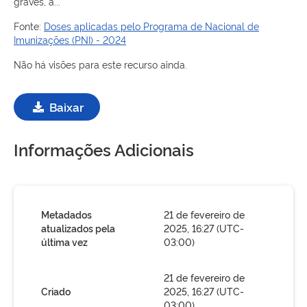
graves, a...
Fonte:
Doses aplicadas pelo Programa de Nacional de
Imunizações (PNI) - 2024
Não há visões para este recurso ainda.
Baixar
Informações Adicionais
Metadados
21 de fevereiro de
atualizados pela
2025, 16:27 (UTC-
última vez
03:00)
21 de fevereiro de
Criado
2025, 16:27 (UTC-
03:00)