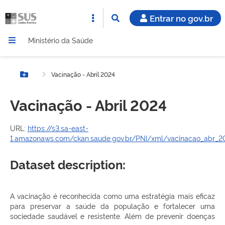
Entrar no gov.br
Ministério da Saúde
Vacinação - Abril 2024
Botão Menu
Vacinação - Abril 2024
URL:
https://s3.sa-east-
1.amazonaws.com/ckan.saude.gov.br/PNI/xml/vacinacao_abr_20
Dataset description:
A vacinação é reconhecida como uma estratégia mais eficaz
para preservar a saúde da população e fortalecer uma
sociedade saudável e resistente. Além de prevenir doenças