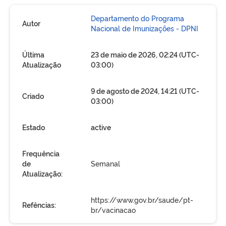
Departamento do Programa
Autor
Nacional de Imunizações - DPNI
Última
23 de maio de 2026, 02:24 (UTC-
Atualização
03:00)
9 de agosto de 2024, 14:21 (UTC-
Criado
03:00)
Estado
active
Frequência
de
Semanal
Atualização:
https://www.gov.br/saude/pt-
Refências:
br/vacinacao