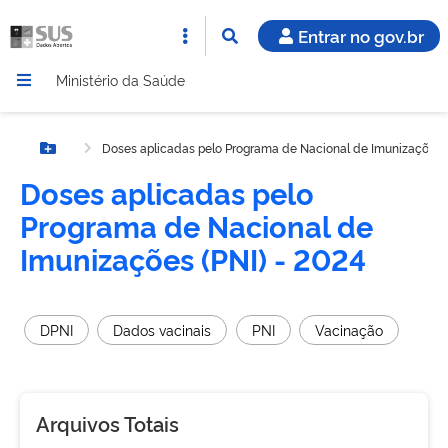
Entrar no gov.br
Ministério da Saúde
Doses aplicadas pelo Programa de Nacional de Imunizações (
Botão Menu
Doses aplicadas pelo
Programa de Nacional de
Imunizações (PNI) - 2024
DPNI
Dados vacinais
PNI
Vacinação
Arquivos Totais