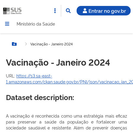
Entrar no gov.br
Ministério da Saúde
Vacinação - Janeiro 2024
Botão Menu
Vacinação - Janeiro 2024
URL:
https://s3.sa-east-
1.amazonaws.com/ckan.saude.gov.br/PNI/json/vacinacao_jan_202
Dataset description:
A vacinação é reconhecida como uma estratégia mais eficaz
para preservar a saúde da população e fortalecer uma
sociedade saudável e resistente. Além de prevenir doenças