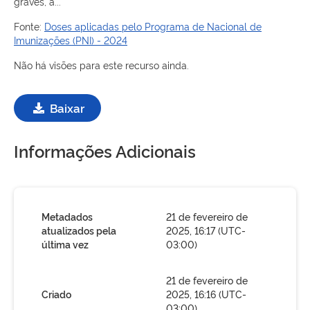
graves, a...
Fonte:
Doses aplicadas pelo Programa de Nacional de
Imunizações (PNI) - 2024
Não há visões para este recurso ainda.
Baixar
Informações Adicionais
Metadados
21 de fevereiro de
atualizados pela
2025, 16:17 (UTC-
última vez
03:00)
21 de fevereiro de
Criado
2025, 16:16 (UTC-
03:00)