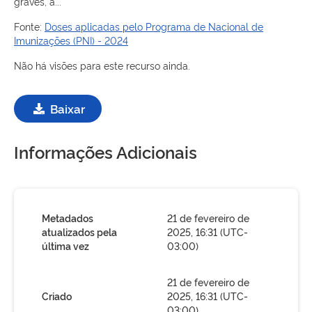
graves, a...
Fonte:
Doses aplicadas pelo Programa de Nacional de
Imunizações (PNI) - 2024
Não há visões para este recurso ainda.
Baixar
Informações Adicionais
Metadados
21 de fevereiro de
atualizados pela
2025, 16:31 (UTC-
última vez
03:00)
21 de fevereiro de
Criado
2025, 16:31 (UTC-
03:00)