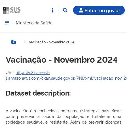
Entrar no gov.br
Ministério da Saúde
Vacinação - Novembro 2024
Botão Menu
Vacinação - Novembro 2024
URL:
https://s3.sa-east-
1.amazonaws.com/ckan.saude.gov.br/PNI/xml/vacinacao_nov_20
Dataset description:
A vacinação é reconhecida como uma estratégia mais eficaz
para preservar a saúde da população e fortalecer uma
sociedade saudável e resistente. Além de prevenir doenças