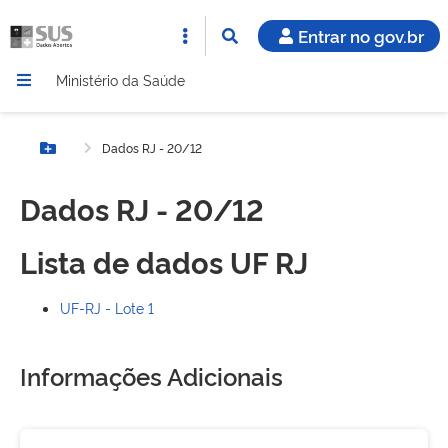
Entrar no gov.br
Ministério da Saúde
Dados RJ - 20/12
Botão Menu
Dados RJ - 20/12
Lista de dados UF RJ
UF-RJ - Lote 1
Informações Adicionais