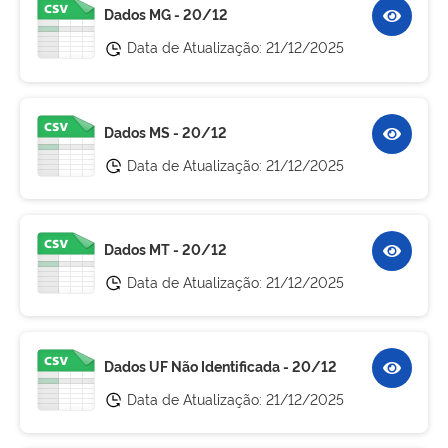
Dados MG - 20/12
Data de Atualização:
21/12/2025
Dados MS - 20/12
Data de Atualização:
21/12/2025
Dados MT - 20/12
Data de Atualização:
21/12/2025
Dados UF Não Identificada - 20/12
Data de Atualização:
21/12/2025