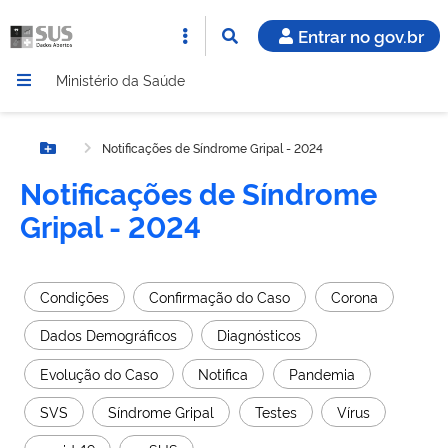
Entrar no gov.br
Ministério da Saúde
Notificações de Síndrome Gripal - 2024
Botão Menu
Notificações de Síndrome
Gripal - 2024
Condições
Confirmação do Caso
Corona
Dados Demográficos
Diagnósticos
Evolução do Caso
Notifica
Pandemia
SVS
Síndrome Gripal
Testes
Vírus