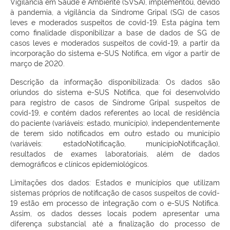
Vigilância em Saúde e Ambiente (SVSA), implementou, devido
à pandemia, a vigilância da Síndrome Gripal (SG) de casos
leves e moderados suspeitos de covid-19. Esta página tem
como finalidade disponibilizar a base de dados de SG de
casos leves e moderados suspeitos de covid-19, a partir da
incorporação do sistema e-SUS Notifica, em vigor a partir de
março de 2020.
Descrição da informação disponibilizada: Os dados são
oriundos do sistema e-SUS Notifica, que foi desenvolvido
para registro de casos de Síndrome Gripal suspeitos de
covid-19, e contém dados referentes ao local de residência
do paciente (variáveis: estado, município), independentemente
de terem sido notificados em outro estado ou município
(variáveis: estadoNotificação, municípioNotificação),
resultados de exames laboratoriais, além de dados
demográficos e clínicos epidemiológicos.
Limitações dos dados: Estados e municípios que utilizam
sistemas próprios de notificação de casos suspeitos de covid-
19 estão em processo de integração com o e-SUS Notifica.
Assim, os dados desses locais podem apresentar uma
diferença substancial até a finalização do processo de