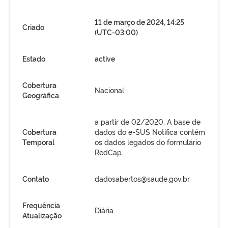
11 de março de 2024, 14:25
Criado
(UTC-03:00)
Estado
active
Cobertura
Nacional
Geográfica
a partir de 02/2020. A base de
Cobertura
dados do e-SUS Notifica contém
Temporal
os dados legados do formulário
RedCap.
Contato
dadosabertos@saude.gov.br
Frequência
Diária
Atualização