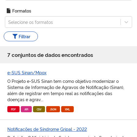
Formatos
Selecione os formatos
Filtrar
7
conjunto
s
de dados encontrado
s
e-SUS Sinan/Mpox
O Projeto e-SUS Sinan tem como objetivo modernizar o
Sistema de Informação de Agravos de Notificação (Sinan),
além de registrar em tempo real as notificações das
doenças e agrav...
PDF
API
CSV
JSON
XML
Notificações de Síndrome Gripal - 2022