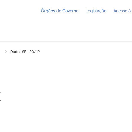
Órgãos do Governo
Legislação
Acesso à
Dados SE - 20/12
E