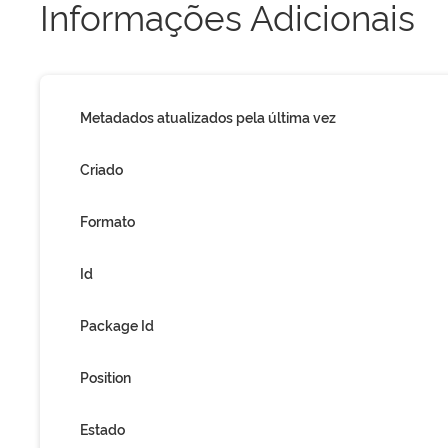
Informações Adicionais
Metadados atualizados pela última vez
Criado
Formato
Id
Package Id
Position
Estado