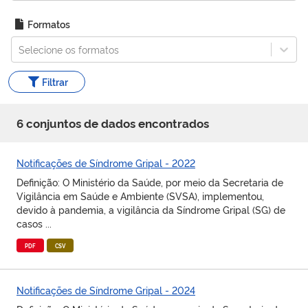
Formatos
Selecione os formatos
Filtrar
6
conjunto
s
de dados encontrado
s
Notificações de Síndrome Gripal - 2022
Definição: O Ministério da Saúde, por meio da Secretaria de
Vigilância em Saúde e Ambiente (SVSA), implementou,
devido à pandemia, a vigilância da Síndrome Gripal (SG) de
casos ...
PDF
CSV
Notificações de Síndrome Gripal - 2024